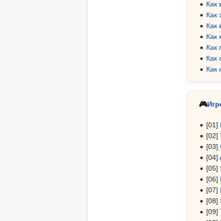
Как 
Как 
Как 
Как 
Как 
Как 
Как 
🎮
Игр
[01]
[02]
[03]
[04]
[05]
[06]
[07]
[08]
[09]