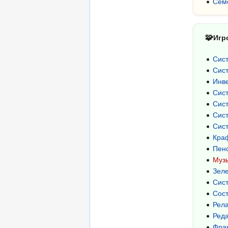
Сем
🧩
Игр
Сис
Сис
Инв
Сист
Сис
Сис
Сис
Кра
Пен
Муз
Зеле
Сис
Сост
Рел
Реда
Фра